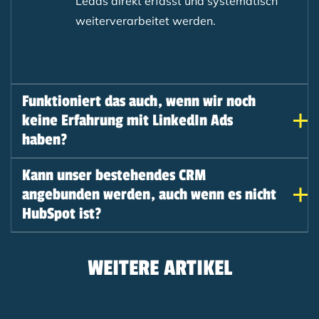
Leads direkt erfasst und systematisch
weiterverarbeitet werden.
Funktioniert das auch, wenn wir noch
keine Erfahrung mit LinkedIn Ads
haben?
Kann unser bestehendes CRM
angebunden werden, auch wenn es nicht
HubSpot ist?
WEITERE ARTIKEL