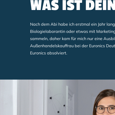
WAS IST DEI
Nach dem Abi habe ich erstmal ein Jahr lang
Biologielaborantin oder etwas mit Marketing
sammeln, daher kam für mich nur eine Ausbil
Außenhandelskauffrau bei der Euronics Deu
Euronics absolviert.