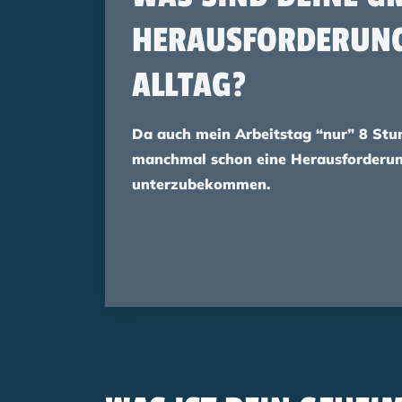
ERAUSFORDERUNGE
LLTAG?
Da auch mein Arbeitstag “nur” 8 Stun
manchmal schon eine Herausforderun
unterzubekommen.