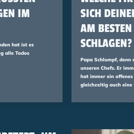
N IM A
SICH DEIN
AM BESTEN
SCHLAGEN?
den hat ist es
g alle Todos
Papa Schlumpf, denn de
unseren Chefs. Er imme
hat immer ein offenes
gleichzeitig auch eine