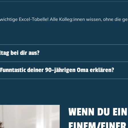
ichtige Excel-Tabelle! Alle Kolleg:innen wissen, ohne die geh
ltag bei dir aus?
 Funntastic deiner 90-jährigen Oma erklären?
WENN DU EIN
EINEM/EINER