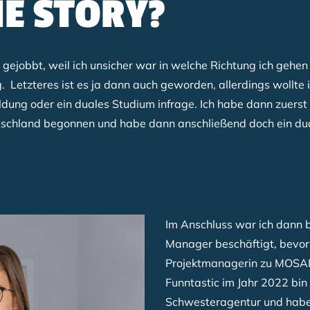
NE STORY?
 gejobbt, weil ich unsicher war in welche Richtung ich geh
. Letzteres ist es ja dann auch geworden, allerdings wollte
dung oder ein duales Studium infrage. Ich habe dann zuerst
tschland begonnen und habe dann anschließend doch ein du
Im Anschluss war ich dann b
Manager beschäftigt, bevor 
Projektmanagerin zu MOSAI
Funntastic im Jahr 2022 bin
Schwesteragentur und habe 