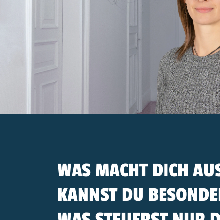
WAS MACHT DICH AU
KANNST DU BESONDE
WAS STEUERST NUR D