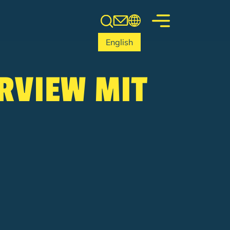
English
ERVIEW MIT