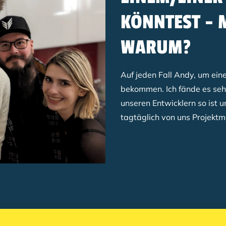
KÖNNTEST - 
WARUM?
Auf jeden Fall Andy, um ein
bekommen. Ich fände es seh
unseren Entwicklern so ist u
tagtäglich von uns Projektm