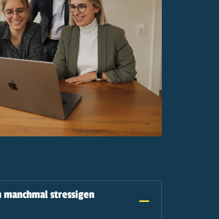
m manchmal stressigen