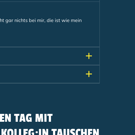
t gar nichts bei mir, die ist wie mein
EN TAG MIT
 KOLLEG:IN TAUSCHEN