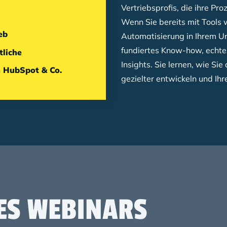
Vertriebsprofis, die ihre Pr
Wenn Sie bereits mit Tools 
eb
Automatisierung in Ihrem Un
fundiertes Know-how, echte
liche
Insights. Sie lernen, wie S
n HubSpot & Co.
gezielter entwickeln und Ih
ES WEBINARS