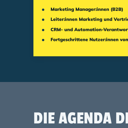
Marketing Manager:innen (B2B)
Leiter:innen Marketing und Vertri
CRM- und Automation-Verantwort
Fortgeschrittene Nutzer:innen vo
DIE AGENDA D