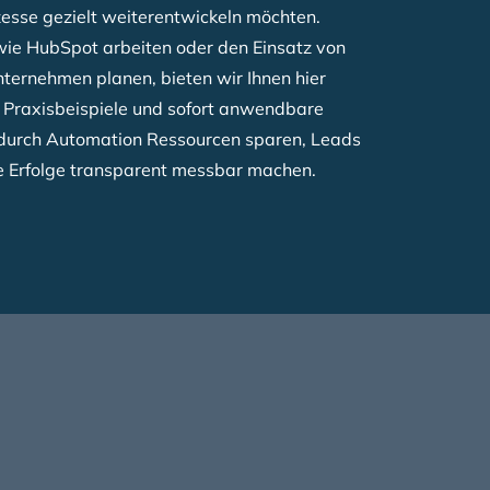
ozesse gezielt weiterentwickeln möchten.
wie HubSpot arbeiten oder den Einsatz von
ternehmen planen, bieten wir Ihnen hier
 Praxisbeispiele und sofort anwendbare
ie durch Automation Ressourcen sparen, Leads
re Erfolge transparent messbar machen.