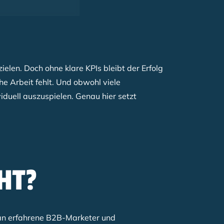
len. Doch ohne klare KPIs bleibt der Erfolg
he Arbeit fehlt. Und obwohl viele
iduell auszuspielen. Genau hier setzt
HT?
 an erfahrene B2B-Marketer und