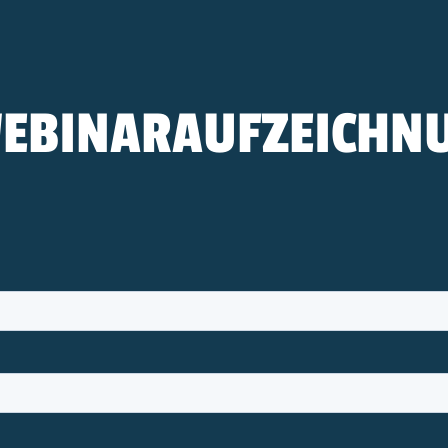
WEBINARAUFZEICHN