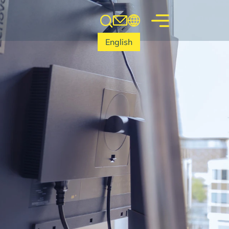
English