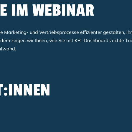
IE IM WEBINAR
re Marketing- und Vertriebsprozesse effizienter gestalten, Ih
ßerdem zeigen wir Ihnen, wie Sie mit KPI-Dashboards echte Tr
ufwand.
T:INNEN