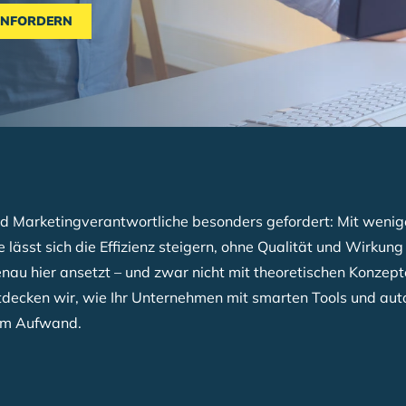
ANFORDERN
sind Marketingverantwortliche besonders gefordert: Mit wen
ässt sich die Effizienz steigern, ohne Qualität und Wirkung
nau hier ansetzt – und zwar nicht mit theoretischen Konzep
decken wir, wie Ihr Unternehmen mit smarten Tools und au
dem Aufwand.