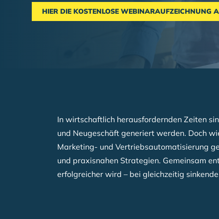
HIER DIE KOSTENLOSE WEBINARAUFZEICHNUNG 
Breadcrumb
In wirtschaftlich herausfordernden Zeiten 
und Neugeschäft generiert werden. Doch wie l
Marketing- und Vertriebsautomatisierung ge
und praxisnahen Strategien. Gemeinsam ent
erfolgreicher wird – bei gleichzeitig sinken