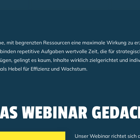
, mit begrenzten Ressourcen eine maximale Wirkung zu erzie
inden repetitive Aufgaben wertvolle Zeit, die für strategisc
, gelingt es kaum, Inhalte wirklich zielgerichtet und indiv
als Hebel für Effizienz und Wachstum.
DAS WEBINAR GEDAC
Unser Webinar richtet sich