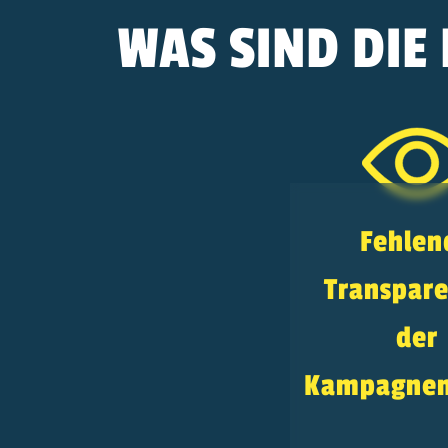
WAS SIND DI
Fehlen
Transpare
der
Kampagnen