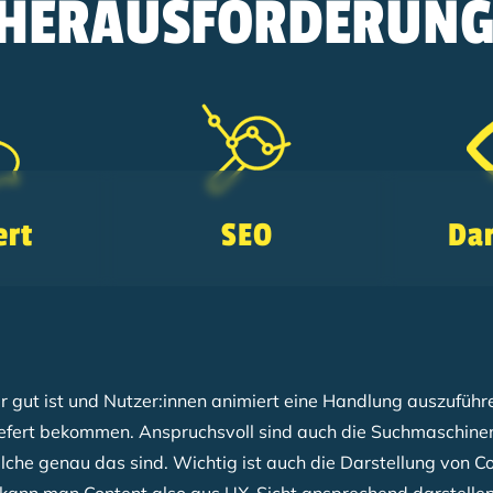
E HERAUSFORDERUN
rt
SEO
Dar
r gut ist und Nutzer:innen animiert eine Handlung auszuführe
iefert bekommen. Anspruchsvoll sind auch die Suchmaschinen
 welche genau das sind. Wichtig ist auch die Darstellung von 