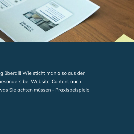
 überall! Wie sticht man also aus der
n besonders bei Website-Content auch
 was Sie achten müssen - Praxisbeispiele