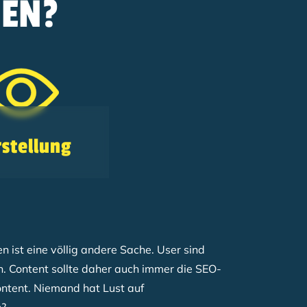
GEN?
stellung
n ist eine völlig andere Sache. User sind
. Content sollte daher auch immer die SEO-
Content. Niemand hat Lust auf