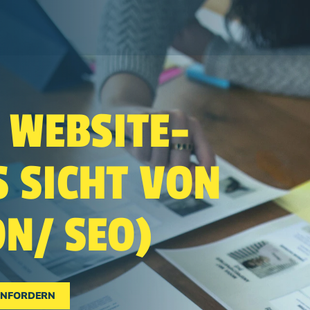
Search
 WEBSITE-
S SICHT VON
N/ SEO)
ANFORDERN