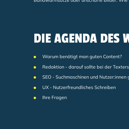
Bandwurmsätze oder unscharfe Bilder. Wie 
DIE AGENDA DES 
Warum benötigt man guten Content?
Redaktion - darauf sollte bei der Texte
SEO - Suchmaschinen und Nutzer:innen 
UX - Nutzerfreundliches Schreiben
Ihre Fragen