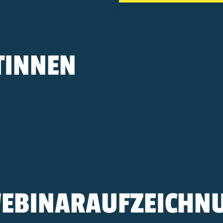
TINNEN
WEBINARAUFZEICHN