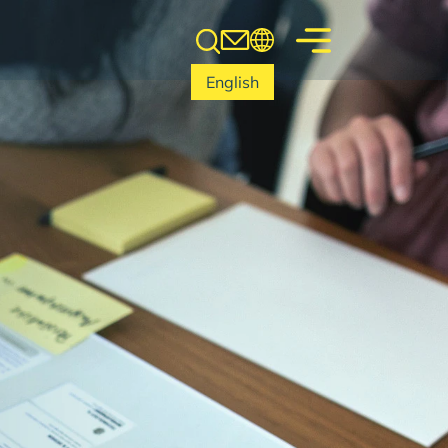
English