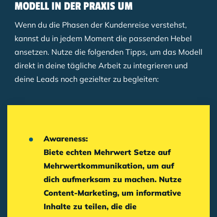
MODELL IN DER PRAXIS UM
Wenn du die Phasen der Kundenreise verstehst,
kannst du in jedem Moment die passenden Hebel
ansetzen. Nutze die folgenden Tipps, um das Modell
direkt in deine tägliche Arbeit zu integrieren und
deine Leads noch gezielter zu begleiten:
Awareness:
Biete echten Mehrwert
Setze auf
Mehrwertkommunikation
, um auf
dich aufmerksam zu machen. Nutze
Content-Marketing, um informative
Inhalte zu teilen, die die