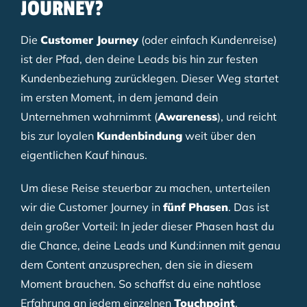
JOURNEY?
Die
Customer Journey
(oder einfach Kundenreise)
ist der Pfad, den deine Leads bis hin zur festen
Kundenbeziehung zurücklegen. Dieser Weg startet
im ersten Moment, in dem jemand dein
Unternehmen wahrnimmt (
Awareness
), und reicht
bis zur loyalen
Kundenbindung
weit über den
eigentlichen Kauf hinaus.
Um diese Reise steuerbar zu machen, unterteilen
wir die Customer Journey in
fünf Phasen
. Das ist
dein großer Vorteil: In jeder dieser Phasen hast du
die Chance, deine Leads und Kund:innen mit genau
dem Content anzusprechen, den sie in diesem
Moment brauchen. So schaffst du eine nahtlose
Erfahrung an jedem einzelnen
Touchpoint
.