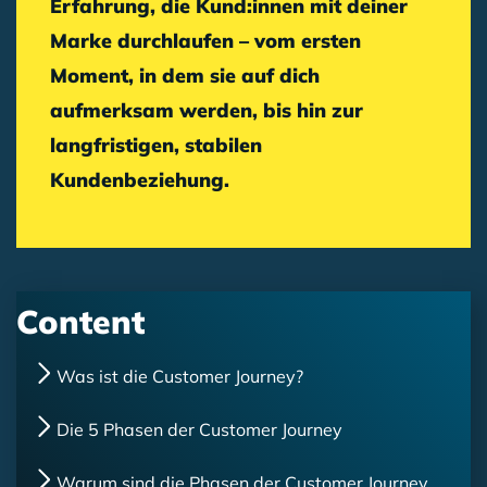
Erfahrung, die Kund:innen mit deiner
Marke durchlaufen – vom ersten
Moment, in dem sie auf dich
aufmerksam werden, bis hin zur
langfristigen, stabilen
Kundenbeziehung
.
Content
Was ist die Customer Journey?
Die 5 Phasen der Customer Journey
Warum sind die Phasen der Customer Journey