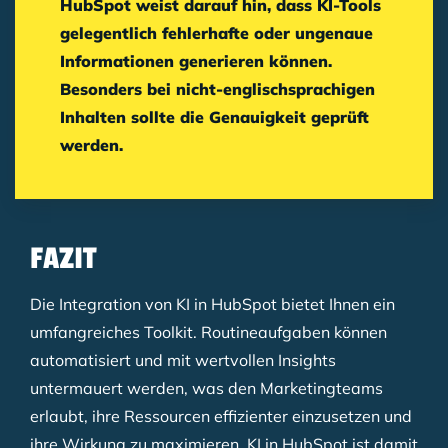
HubSpot weist darauf hin, dass KI-Tools
gelegentlich fehlerhafte oder ungenaue
Informationen generieren können.
Besonders bei nicht-englischsprachigen
Inhalten sollte die Genauigkeit geprüft
werden.
FAZIT
Die Integration von KI in HubSpot bietet Ihnen ein
umfangreiches Toolkit. Routineaufgaben können
automatisiert und mit wertvollen Insights
untermauert werden, was den Marketingteams
erlaubt, ihre Ressourcen effizienter einzusetzen und
ihre Wirkung zu maximieren. KI in HubSpot ist damit