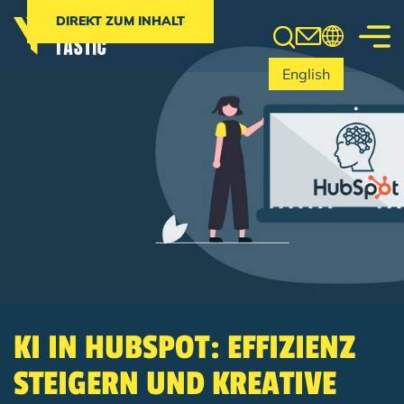
Search
DIREKT ZUM INHALT
English
KI IN HUBSPOT: EFFIZIENZ
STEIGERN UND KREATIVE