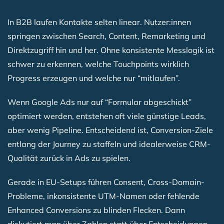
In B2B laufen Kontakte selten linear. Nutzer:innen
springen zwischen Search, Content, Remarketing und
Direktzugriff hin und her. Ohne konsistente Messlogik ist
schwer zu erkennen, welche Touchpoints wirklich
Progress erzeugen und welche nur “mitlaufen”.
Wenn Google Ads nur auf “Formular abgeschickt”
optimiert werden, entstehen oft viele günstige Leads,
aber wenig Pipeline. Entscheidend ist, Conversion-Ziele
entlang der Journey zu staffeln und idealerweise CRM-
Qualität zurück in Ads zu spielen.
Gerade in EU-Setups führen Consent, Cross-Domain-
Probleme, inkonsistente UTM-Namen oder fehlende
Enhanced Conversions zu blinden Flecken. Dann
diskutiert man über Zahlen statt über Entscheidungen