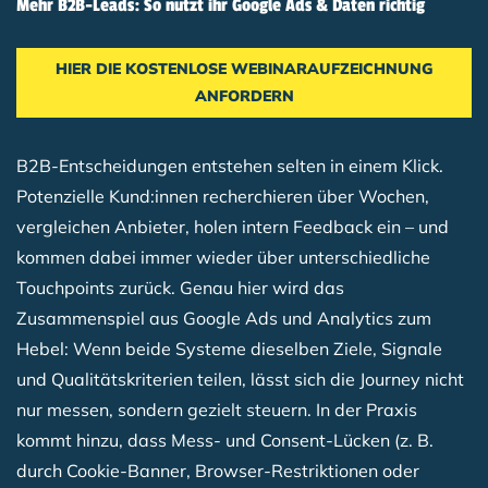
Mehr B2B-Leads: So nutzt ihr Google Ads & Daten richtig
HIER DIE KOSTENLOSE WEBINARAUFZEICHNUNG
ANFORDERN
Breadcrumb
B2B-Entscheidungen entstehen selten in einem Klick.
Potenzielle Kund:innen recherchieren über Wochen,
vergleichen Anbieter, holen intern Feedback ein – und
kommen dabei immer wieder über unterschiedliche
Touchpoints zurück. Genau hier wird das
Zusammenspiel aus Google Ads und Analytics zum
Hebel: Wenn beide Systeme dieselben Ziele, Signale
und Qualitätskriterien teilen, lässt sich die Journey nicht
nur messen, sondern gezielt steuern. In der Praxis
kommt hinzu, dass Mess- und Consent-Lücken (z. B.
durch Cookie-Banner, Browser-Restriktionen oder