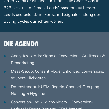
Unser Webinar ist ideal für Teams, die Google Ads im
B2B nicht nur auf ‘mehr Leads’, sondern auf bessere
Leads und belastbare Fortschrittssignale entlang des
Buying Cycles ausrichten wollen.
DIE AGENDA
Analytics → Ads: Signale, Conversions, Audiences &
Remarketing
Mess-Setup: Consent Mode, Enhanced Conversions,
saubere Klickdaten
Datenstandard: UTM-Regeln, Channel-Grouping,
Naming & Hygiene
Conversion-Logik: Micro/Macro + Conversion-
Ladder je Phase (optional CRM-Import)