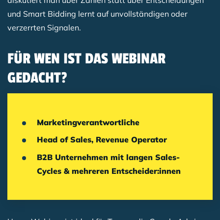
und Smart Bidding lernt auf unvollständigen oder
verzerrten Signalen.
FÜR WEN IST DAS WEBINAR
GEDACHT?
Marketingverantwortliche
Head of Sales, Revenue Operator
B2B Unternehmen mit langen Sales-
Cycles & mehreren Entscheider:innen