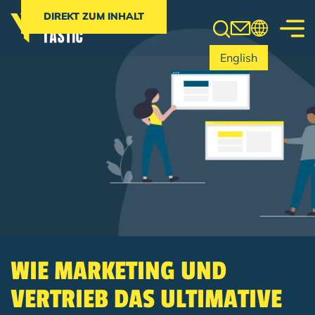
Search
DIREKT ZUM INHALT
English
WIE MARKETING UND
VERTRIEB DAS ULTIMATIVE